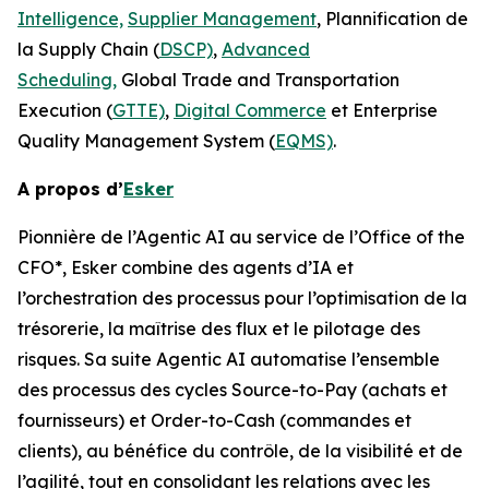
Intelligence,
Supplier Management
, Plannification de
la Supply Chain (
DSCP)
,
Advanced
Scheduling,
Global Trade and Transportation
Execution (
GTTE)
,
Digital Commerce
et Enterprise
Quality Management System (
EQMS)
.
A propos d’
Esker
Pionnière de l’Agentic AI au service de l’Office of the
CFO*, Esker combine des agents d’IA et
l’orchestration des processus pour l’optimisation de la
trésorerie, la maîtrise des flux et le pilotage des
risques. Sa suite Agentic AI automatise l’ensemble
des processus des cycles Source-to-Pay (achats et
fournisseurs) et Order-to-Cash (commandes et
clients), au bénéfice du contrôle, de la visibilité et de
l’agilité, tout en consolidant les relations avec les