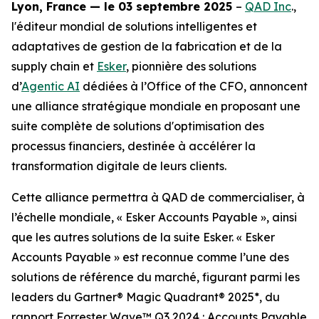
Lyon, France — le 03 septembre 2025
–
QAD Inc
.,
l'éditeur mondial de solutions intelligentes et
adaptatives de gestion de la fabrication et de la
supply chain et
Esker
, pionnière des solutions
d’
Agentic AI
dédiées à l’Office of the CFO, annoncent
une alliance stratégique mondiale en proposant une
suite complète de solutions d'optimisation des
processus financiers, destinée à accélérer la
transformation digitale de leurs clients.
Cette alliance permettra à QAD de commercialiser, à
l’échelle mondiale, « Esker Accounts Payable », ainsi
que les autres solutions de la suite Esker. « Esker
Accounts Payable » est reconnue comme l’une des
solutions de référence du marché, figurant parmi les
leaders du Gartner® Magic Quadrant® 2025*, du
rapport Forrester Wave™ Q3 2024 : Accounts Payable