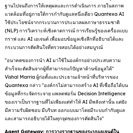
ฐานไปจนถึงการให้เหตุผลและการดำเนินการ ภายในสภาพ
แวดล้อมที่อยู่ภายใต้การกำกับดูแลหนึ่งเดียว Quantexa AI
ใช้ประโยชน์จากกระบวนการประมวลผลภาษาธรรมชาติ
(NLP) การวิเคราะห์เชิงคาดการณ์ การเรียนรู้ของเครื่องแบบ
กราฟ และ AI เอเจนต์ เพื่อมอบข้อมูลเชิงลึกที่อธิบายได้และ
กระบวนการตัดสินใจที่ตรวจสอบได้อย่างสมบูรณ์
"อนาคตของการนำ AI มาใช้ในองค์กรอย่างประสบความ
สำเร็จจะตัดสินจากผู้ที่สามารถแก้ปัญหาด้านข้อมูลได้"
Vishal Marria ผู้ก่อตั้งและประธานเจ้าหน้าที่บริหารของ
Quantexa กล่าว "องค์กรไม่สามารถสร้าง AI ที่เชื่อถือได้บน
ข้อมูลที่กระจัดกระจาย แพลตฟอร์ม Decision Intelligence
ของเราเป็นรากฐานที่ไม่เพียงแต่ทำให้ AI มีพลังเท่านั้น แต่ยัง
มีความรับผิดชอบ มีบริบท ออกแบบมาโดยมีระบบกำกับดูแล
และสามารถอธิบายได้ในทุกจุดของการตัดสินใจ"
Agent Gateway: การวางรากฐานของระบบเอเจนต์ใน