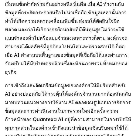
เริ่มพบข้อจำกัดร่วมกันอย่างหนึ่ง นั่นคือ เมื่อ AI ทำงานกับ
ข้อมูลที่กระจัดกระจายหรือไม่น่าเชื่อถือ ข้อมูลเหล่านั้นอาจ
ทำให้เกิดความคลาดเคลื่อนเพิ่มขึ้น ส่งผลให้ตัดสินใจผิด
พลาด และก่อให้เกิดวงจรย้อนกลับที่มีต้นทุนสูง ไม่ว่าจะใช้
แบบจำลองทั่วไปหรือแบบจำลองเฉพาะทางก็ตาม องค์กรจะ
สามารถได้ผลลัพธ์ที่ถูกต้อง โปร่งใส และตรวจสอบได้ ก็ต่อ
เมื่อ AI ทำงานบนพื้นฐานของข้อมูลที่เชื่อถือได้และผ่านการ
จัดเตรียมให้มีบริบทครบถ้วนซึ่งสะท้อนภาพรวมทั้งหมดของ
ธุรกิจ
การเข้าถึงและจัดเตรียมข้อมูลขององค์กรให้มีบริบทสำหรับ
AI อย่างปลอดภัย ได้กระตุ้นให้องค์กรจำนวนมากต้องหันกลับ
มาทบทวนแนวทางการใช้งาน AI ตลอดจนรูปแบบการจัดการ
ข้อมูลและการดำเนินงานในภาพรวมใหม่อีกครั้ง ความ
ก้าวหน้าของ Quantexa AI อยู่ที่ความสามารถในการเปิดให้
ทุกภาคส่วนในองค์กรเข้าถึงและนำข้อมูลเชิงบริบทมาใช้ได้