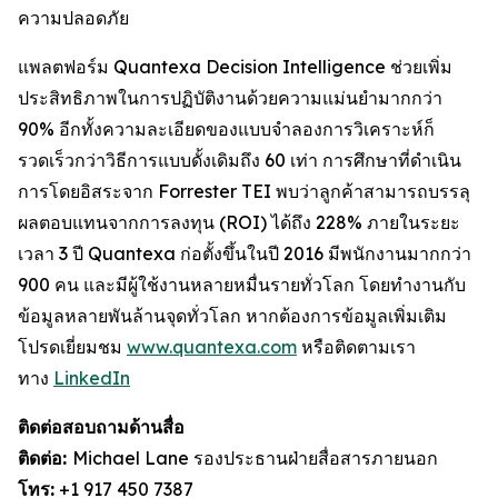
ความปลอดภัย
แพลตฟอร์ม Quantexa Decision Intelligence ช่วยเพิ่ม
ประสิทธิภาพในการปฏิบัติงานด้วยความแม่นยำมากกว่า
90% อีกทั้งความละเอียดของแบบจำลองการวิเคราะห์ก็
รวดเร็วกว่าวิธีการแบบดั้งเดิมถึง 60 เท่า การศึกษาที่ดำเนิน
การโดยอิสระจาก Forrester TEI พบว่าลูกค้าสามารถบรรลุ
ผลตอบแทนจากการลงทุน (ROI) ได้ถึง 228% ภายในระยะ
เวลา 3 ปี Quantexa ก่อตั้งขึ้นในปี 2016 มีพนักงานมากกว่า
900 คน และมีผู้ใช้งานหลายหมื่นรายทั่วโลก โดยทำงานกับ
ข้อมูลหลายพันล้านจุดทั่วโลก หากต้องการข้อมูลเพิ่มเติม
โปรดเยี่ยมชม
www.quantexa.com
หรือติดตามเรา
ทาง
LinkedIn
ติดต่อสอบถามด้านสื่อ
ติดต่อ:
Michael Lane รองประธานฝ่ายสื่อสารภายนอก
โทร:
+1 917 450 7387