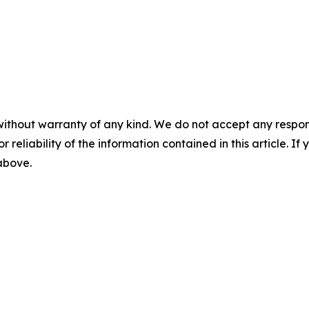
without warranty of any kind. We do not accept any responsib
r reliability of the information contained in this article. I
 above.