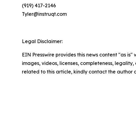
(919) 417-2146
Tyler@instruqt.com
Legal Disclaimer:
EIN Presswire provides this news content "as is" 
images, videos, licenses, completeness, legality, o
related to this article, kindly contact the author