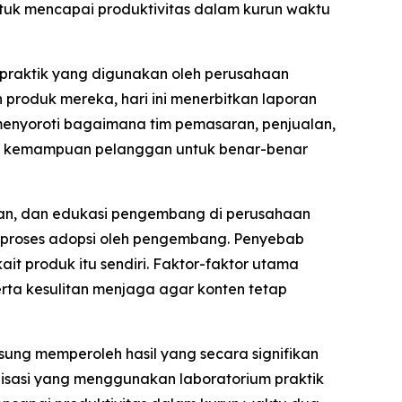
ntuk mencapai produktivitas dalam kurun waktu
praktik yang digunakan oleh perusahaan
oduk mereka, hari ini menerbitkan laporan
menyoroti bagaimana tim pemasaran, penjualan,
dan kemampuan pelanggan untuk benar-benar
alan, dan edukasi pengembang di perusahaan
m proses adopsi oleh pengembang. Penyebab
it produk itu sendiri. Faktor-faktor utama
erta kesulitan menjaga agar konten tetap
ng memperoleh hasil yang secara signifikan
isasi yang menggunakan laboratorium praktik