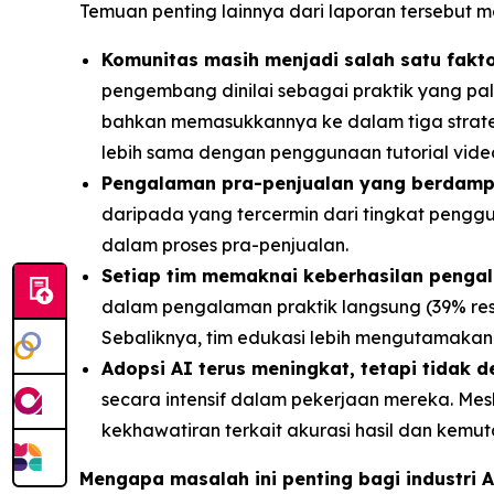
Temuan penting lainnya dari laporan tersebut me
Komunitas masih menjadi salah satu fakt
pengembang dinilai sebagai praktik yang pal
bahkan memasukkannya ke dalam tiga strateg
lebih sama dengan penggunaan tutorial video s
Pengalaman pra-penjualan yang berdampa
daripada yang tercermin dari tingkat pengg
dalam proses pra-penjualan.
Setiap tim memaknai keberhasilan penga
dalam pengalaman praktik langsung (39% res
Sebaliknya, tim edukasi lebih mengutamakan 
Adopsi AI terus meningkat, tetapi tidak 
secara intensif dalam pekerjaan mereka. Me
kekhawatiran terkait akurasi hasil dan kemut
Mengapa masalah ini penting bagi industri 