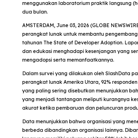
menggunakan laboratorium praktik langsung (ha
dua bulan.
AMSTERDAM, June 03, 2026 (GLOBE NEWSWIRE) --
perangkat lunak untuk membantu pengembang, 
tahunan
The State of Developer Adoption
. Lapo
dan edukasi menghadapi kesenjangan yang sema
mengadopsi serta memanfaatkannya.
Dalam survei yang dilakukan oleh SlashData p
perangkat lunak Amerika Utara, 92% responden
yang paling sering disebutkan menunjukkan bahw
yang menjadi tantangan meliputi kurangnya kese
akurat ketika pembaruan dan peluncuran produ
Data menunjukkan bahwa organisasi yang mener
berbeda dibandingkan organisasi lainnya. Dib