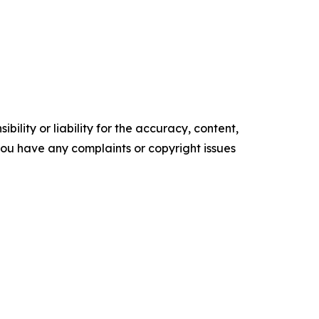
ility or liability for the accuracy, content,
f you have any complaints or copyright issues