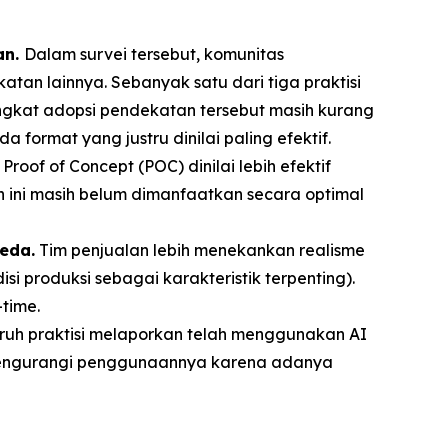
an.
Dalam survei tersebut, komunitas
tan lainnya. Sebanyak satu dari tiga praktisi
ngkat adopsi pendekatan tersebut masih kurang
format yang justru dinilai paling efektif.
Proof of Concept (POC) dinilai lebih efektif
 ini masih belum dimanfaatkan secara optimal
eda.
Tim penjualan lebih menekankan realisme
produksi sebagai karakteristik terpenting).
time.
ruh praktisi melaporkan telah menggunakan AI
a mengurangi penggunaannya karena adanya