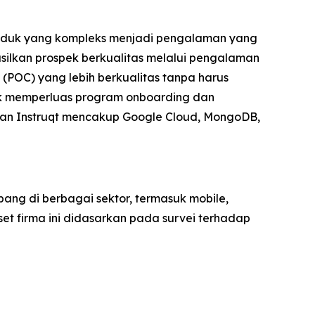
roduk yang kompleks menjadi pengalaman yang
ilkan prospek berkualitas melalui pengalaman
(POC) yang lebih berkualitas tanpa harus
k memperluas program onboarding dan
nggan Instruqt mencakup Google Cloud, MongoDB,
ng di berbagai sektor, termasuk mobile,
set firma ini didasarkan pada survei terhadap