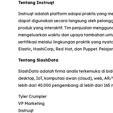
Tentang Instruqt
Instruqt adalah platform adopsi praktis yan
dapat digunakan secara langsung oleh pelangg
produk yang interaktif. Tim penjualan menggun
mengeluarkan waktu dan upaya tambahan untu
sertifikasi melalui lingkungan praktik yang ny
Elastic, HashiCorp, Red Hat, dan Puppet. Pelajar
Tentang SlashData
SlashData adalah firma analis terkemuka di b
desktop, IoT, komputasi awan (cloud), web, AR/
lebih dari 40.000 pengembang di lebih dari 165
Tyler Crumpler
VP Marketing
Instruqt