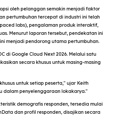
psi oleh pelanggan semakin menjadi faktor
 pertumbuhan tercepat di industri ini telah
-paced labs), pengalaman produk interaktif,
as. Menurut laporan tersebut, pendekatan ini
g kini menjadi pendorong utama pertumbuhan.
C di Google Cloud Next 2026. Melalui satu
ikasikan secara khusus untuk masing-masing
usus untuk setiap peserta," ujar Keith
ru dalam penyelenggaraan lokakarya."
teristik demografis responden, tersedia mulai
shData dan profil responden, disajikan secara