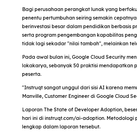
Bagi perusahaan perangkat lunak yang berfoku
penentu pertumbuhan seiring semakin cepatnya s
berinvestasi besar dalam pendidikan berbasis p
serta program pengembangan kapabilitas pengem
tidak lagi sekadar "nilai tambah", melainkan t
Pada awal bulan ini, Google Cloud Security me
lokakarya, sebanyak 50 praktisi mendapatkan 
peserta.
"Instruqt sangat unggul dari sisi AI karena me
Manville, Customer Engineer di Google Cloud 
Laporan
The State of Developer Adoption
, bese
hari ini di instruqt.com/ai-adoption. Metodologi
lengkap dalam laporan tersebut.