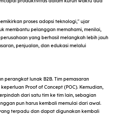
ncapai produktivitas dalam kurun waktu dua
ikirkan proses adopsi teknologi," ujar
 untuk membantu pelanggan memahami, menilai,
-perusahaan yang berhasil melangkah lebih jauh
saran, penjualan, dan edukasi melalui
an perangkat lunak B2B. Tim pemasaran
keperluan Proof of Concept (POC). Kemudian,
rpindah dari satu tim ke tim lain, sebagian
nggan pun harus kembali memulai dari awal.
 yang terpadu dan dapat digunakan kembali