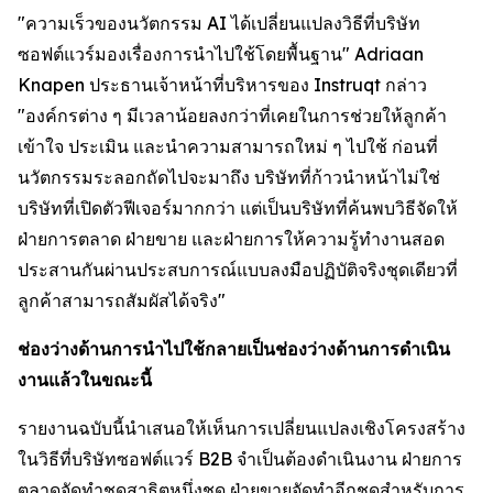
"ความเร็วของนวัตกรรม AI ได้เปลี่ยนแปลงวิธีที่บริษัท
ซอฟต์แวร์มองเรื่องการนำไปใช้โดยพื้นฐาน" Adriaan
Knapen ประธานเจ้าหน้าที่บริหารของ Instruqt กล่าว
"องค์กรต่าง ๆ มีเวลาน้อยลงกว่าที่เคยในการช่วยให้ลูกค้า
เข้าใจ ประเมิน และนำความสามารถใหม่ ๆ ไปใช้ ก่อนที่
นวัตกรรมระลอกถัดไปจะมาถึง บริษัทที่ก้าวนำหน้าไม่ใช่
บริษัทที่เปิดตัวฟีเจอร์มากกว่า แต่เป็นบริษัทที่ค้นพบวิธีจัดให้
ฝ่ายการตลาด ฝ่ายขาย และฝ่ายการให้ความรู้ทำงานสอด
ประสานกันผ่านประสบการณ์แบบลงมือปฏิบัติจริงชุดเดียวที่
ลูกค้าสามารถสัมผัสได้จริง"
ช่องว่างด้านการนำไปใช้กลายเป็นช่องว่างด้านการดำเนิน
งานแล้วในขณะนี้
รายงานฉบับนี้นำเสนอให้เห็นการเปลี่ยนแปลงเชิงโครงสร้าง
ในวิธีที่บริษัทซอฟต์แวร์ B2B จำเป็นต้องดำเนินงาน ฝ่ายการ
ตลาดจัดทำชุดสาธิตหนึ่งชุด ฝ่ายขายจัดทำอีกชุดสำหรับการ