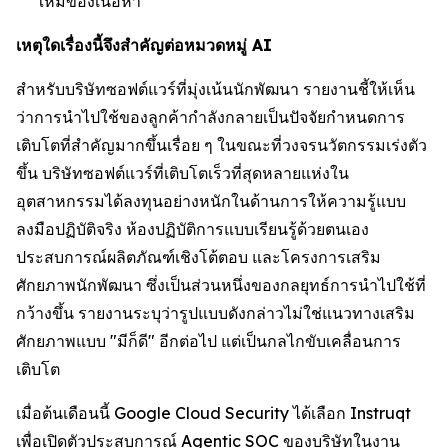
ใหม่ของเนื้อหา
เหตุใดเรื่องนี้จึงสำคัญต่อหมวดหมู่ AI
สำหรับบริษัทซอฟต์แวร์ที่มุ่งเน้นนักพัฒนา รายงานชี้ให้เห็น
ว่าการนำไปใช้ของลูกค้ากำลังกลายเป็นปัจจัยกำหนดการ
เติบโตที่สำคัญมากขึ้นเรื่อย ๆ ในขณะที่วงจรนวัตกรรมเร่งตัว
ขึ้น บริษัทซอฟต์แวร์ที่เติบโตเร็วที่สุดหลายแห่งใน
อุตสาหกรรมได้ลงทุนอย่างหนักในด้านการให้ความรู้แบบ
ลงมือปฏิบัติจริง ห้องปฏิบัติการแบบเรียนรู้ด้วยตนเอง
ประสบการณ์ผลิตภัณฑ์เชิงโต้ตอบ และโครงการเสริม
ศักยภาพนักพัฒนา ซึ่งเป็นส่วนหนึ่งของกลยุทธ์การนำไปใช้ที่
กว้างขึ้น รายงานระบุว่ารูปแบบดังกล่าวไม่ใช่แนวทางเสริม
ศักยภาพแบบ "มีก็ดี" อีกต่อไป แต่เป็นกลไกขับเคลื่อนการ
เติบโต
เมื่อต้นเดือนนี้ Google Cloud Security ได้เลือก Instruqt
เพื่อเปิดตัวประสบการณ์ Agentic SOC ของบริษัทในงาน