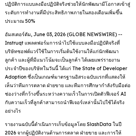
ปฏิบัติการแบบลงมือปฏิบัติจริงช่วยให้นักพัฒนามีโอกาสเข้าสู่
ระดับการทำงานที่มีประสิทธิภาพภายในสองเดือนเพิ่มขึ้น
ประมาณ 50%
อัมสเตอร์ดัม, June 03, 2026 (GLOBE NEWSWIRE) --
Instruqt แพลตฟอร์มการนำไปใช้แบบลงมือปฏิบัติจริงที่
บริษัทซอฟต์แวร์ใช้ในการเริ่มต้นใช้งานให้แก่นักพัฒนา
ลูกค้า และผู้ที่มีแนวโน้มจะเป็นลูกค้า ได้เผยแพร่รายงาน
ประจำปีของบริษัทในวันนี้ ได้แก่
The State of Developer
Adoption
ซึ่งเป็นเกณฑ์มาตรฐานอิสระฉบับแรกที่แสดงให้
เห็นว่าทีมการตลาด ฝ่ายขาย และทีมการศึกษากำลังรับมือต่อ
ช่องว่างที่กว้างขึ้นระหว่างความเร็วในการเปิดตัวฟีเจอร์ AI
กับความเร็วที่ลูกค้าสามารถนำฟีเจอร์เหล่านั้นไปใช้ได้จริง
อย่างไร
รายงานฉบับนี้ดำเนินการเก็บข้อมูลโดย SlashData ในปี
2026 จากผู้ปฏิบัติงานด้านการตลาด ฝ่ายขาย และการให้