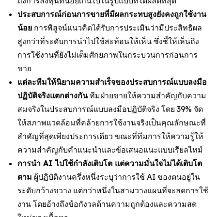
ถึงการลงทุนที่น้อยเกินไปในรูปแบบที่ได้ผลดีที่สุด
ประสบการณ์ก่อนการขายที่มีผลกระทบสูงยังคงถูกใช้งาน
น้อย
การพิสูจน์แนวคิดได้รับการประเมินว่ามีประสิทธิผล
สูงกว่าที่ระดับการนำไปใช้สะท้อนให้เห็น ซึ่งชี้ให้เห็นถึง
การใช้งานที่ยังไม่เต็มศักยภาพในกระบวนการก่อนการ
ขาย
แต่ละทีมให้นิยามความสำเร็จของประสบการณ์แบบลงมือ
ปฏิบัติจริงแตกต่างกัน
ทีมฝ่ายขายให้ความสำคัญกับความ
สมจริงในประสบการณ์แบบลงมือปฏิบัติจริง โดย 39% จัด
ให้สภาพแวดล้อมที่คล้ายการใช้งานจริงเป็นคุณลักษณะที่
สำคัญที่สุดเพียงประการเดียว ขณะที่ทีมการให้ความรู้ให้
ความสำคัญกับคำแนะนำและข้อเสนอแนะแบบเรียลไทม์
การนำ AI ไปใช้กำลังเติบโต แต่ความมั่นใจไม่ได้เติบโต
ตาม
ผู้ปฏิบัติงานครึ่งหนึ่งระบุว่าการใช้ AI ของตนอยู่ใน
ระดับกว้างขวาง แต่กว่าหนึ่งในสามวางแผนที่จะลดการใช้
งาน โดยอ้างถึงข้อกังวลด้านความถูกต้องและความสด