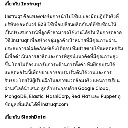
เกี่ยวกับ Instruqt
Instruqt คือแพลตฟอร์มการนำไปใช้แบบลงมือปฏิบัติจริงที่
บริษัทซอฟต์แวร์ B2B ใช้เพื่อเปลี่ยนผลิตภัณฑ์ที่ซับซ้อนให้
เป็นประสบการณ์ที่ลูกค้าสามารถใช้งานได้จริง ทีมการตลาด
ใช้ Instruqt เพื่อสร้างกลุ่มลูกค้าเป้าหมายที่มีคุณภาพผ่าน
ประสบการณ์ผลิตภัณฑ์เชิงโต้ตอบ ทีมฝ่ายขายใช้แพลตฟอร์ม
นี้เพื่อดำเนินการสาธิตและการพิสูจน์แนวคิดที่มีคุณภาพสูง
ขึ้น โดยไม่ต้องแบกรับภาระด้านการตั้งค่า ทีมฝึกอบรมใช้
แพลตฟอร์มนี้เพื่อขยายการอบรมเริ่มต้นใช้งานและการ
รับรอง โดยให้ผู้เรียนฝึกในสภาพแวดล้อมจริง แทนการเรียน
ผ่านสไลด์นำเสนอ ลูกค้าประกอบด้วย Google Cloud,
MongoDB, Elastic, HashiCorp, Red Hat และ Puppet ดู
ข้อมูลเพิ่มเติมได้ที่ instruqt.com
เกี่ยวกับ SlashData