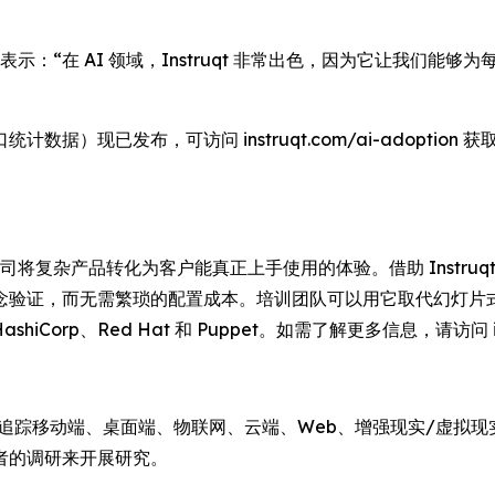
 Manville 表示：“在 AI 领域，Instruqt 非常出色，因为它让
据）现已发布，可访问 instruqt.com/ai-adoption 
 软件公司将复杂产品转化为客户能真正上手使用的体验。借助 Inst
念验证，而无需繁琐的配置成本。培训团队可以用它取代幻灯片
HashiCorp、Red Hat 和 Puppet。如需了解更多信息，请访问 in
，持续追踪移动端、桌面端、物联网、云端、Web、增强现实/虚
开发者的调研来开展研究。