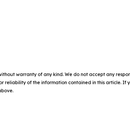
without warranty of any kind. We do not accept any responsib
r reliability of the information contained in this article. I
 above.