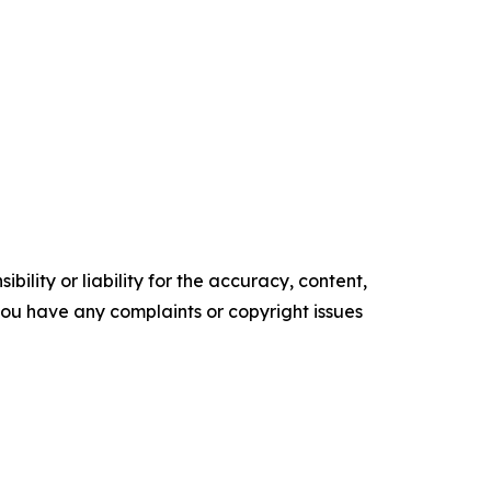
ility or liability for the accuracy, content,
f you have any complaints or copyright issues