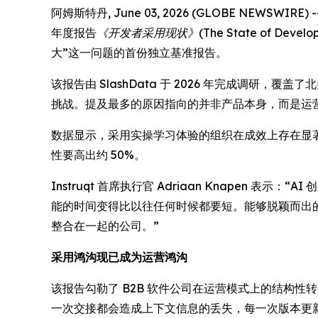
阿姆斯特丹, June 03, 2026 (GLOBE NE
年度报告
《开发者采用现状》(The State of Develope
大”这一问题的首份独立基准报告。
该报告由 SlashData 于 2026 年完成调研
挑战。提及最多的原因指向的并非产品本身，而是运营问题
数据显示，采用实操学习体验的组织在成效上存在显
性要高出约 50%。
Instruqt 首席执行官 Adriaan Knape
能的时间变得比以往任何时候都要短。能够脱颖而出
整合在一起的公司。”
采用鸿沟现已成为运营鸿沟
该报告勾勒了 B2B 软件公司在运营模式上的结构
一次交接都会造成上下文信息的丢失，每一次版本更