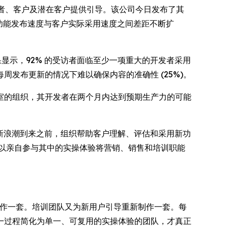
软件公司为开发者、客户及潜在客户提供引导。该公司今日发布了其
 功能发布速度与客户实际采用速度之间差距不断扩
研结果显示，92% 的受访者面临至少一项重大的开发者采用
每周发布更新的情况下难以确保内容的准确性 (25%)。
室的组织，其开发者在两个月内达到预期生产力的可能
在下一波创新浪潮到来之前，组织帮助客户理解、评估和采用新功
以亲自参与其中的实操体验将营销、销售和培训职能
制作一套。培训团队又为新用户引导重新制作一套。每
一过程简化为单一、可复用的实操体验的团队，才真正