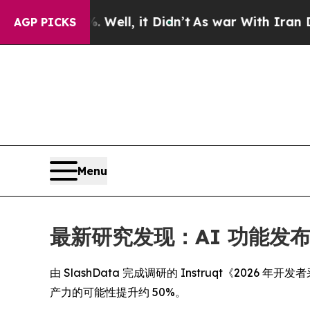
 40%. Well, it Didn’t
As war With Iran Drove oi
AGP PICKS
Menu
最新研究发现：AI 功能发
由 SlashData 完成调研的 Instruqt《2026 年开
产力的可能性提升约 50%。