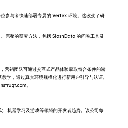
我们能够为每位参与者快速部署专属的 Vertex 环境。这改变了研
获取。完整的研究方法，包括 SlashData 的问卷工具及
ruqt，营销团队可通过交互式产品体验获取符合条件的潜
式教学，通过真实环境规模化进行新用户引导与认证。
struqt.com。
拟现实、机器学习及游戏等领域的开发者趋势。该公司每