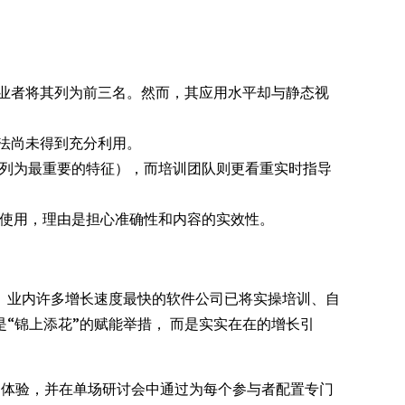
业者将其列为前三名。然而，其应用水平却与静态视
法尚未得到充分利用。
境”列为最重要的特征），而培训团队则更看重实时指导
少使用，理由是担心准确性和内容的实效性。
。业内许多增长速度最快的软件公司已将实操培训、自
“锦上添花”的赋能举措， 而是实实在在的增长引
“智能体 SOC” 体验，并在单场研讨会中通过为每个参与者配置专门