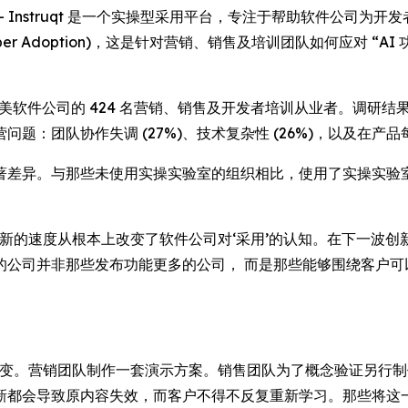
WSWIRE) -- Instruqt 是一个实操型采用平台，专注于帮助
r Adoption)
，这是针对营销、销售及培训团队如何应对 “AI
，覆盖了北美软件公司的 424 名营销、销售及开发者培训从业者。调
：团队协作失调 (27%)、技术复杂性 (26%)，以及在产品
著差异。与那些未使用实操实验室的组织相比，使用了实操实验
n 表示：“AI 创新的速度从根本上改变了软件公司对‘采用’的认知。
的公司并非那些发布功能更多的公司， 而是那些能够围绕客户可
性转变。营销团队制作一套演示方案。销售团队为了概念验证另行
新都会导致原内容失效，而客户不得不反复重新学习。那些将这