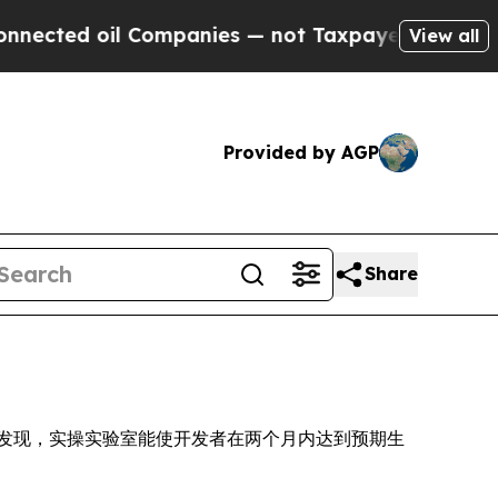
ed oil Companies — not Taxpayers — the Chance t
View all
Provided by AGP
Share
on Report) 发现，实操实验室能使开发者在两个月内达到预期生